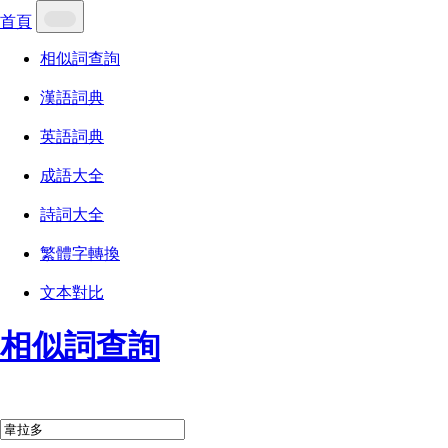
首頁
相似詞查詢
漢語詞典
英語詞典
成語大全
詩詞大全
繁體字轉換
文本對比
相似詞查詢