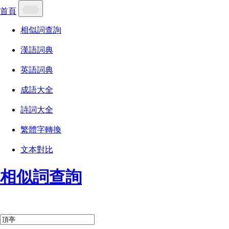
首頁
相似詞查詢
漢語詞典
英語詞典
成語大全
詩詞大全
繁體字轉換
文本對比
相似詞查詢