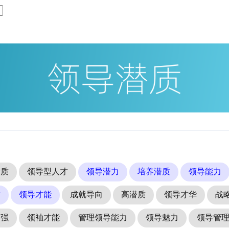
潜质
领导型人才
领导潜力
培养潜质
领导能力
质
领导才能
成就导向
高潜质
领导才华
战
力强
领袖才能
管理领导能力
领导魅力
领导管