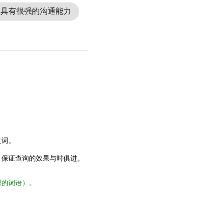
具有很强的沟通能力
义词。
，保证查询的效果与时俱进。
型的词语）。
。