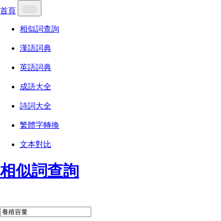
首頁
相似詞查詢
漢語詞典
英語詞典
成語大全
詩詞大全
繁體字轉換
文本對比
相似詞查詢