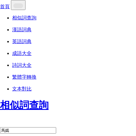
首頁
相似詞查詢
漢語詞典
英語詞典
成語大全
詩詞大全
繁體字轉換
文本對比
相似詞查詢