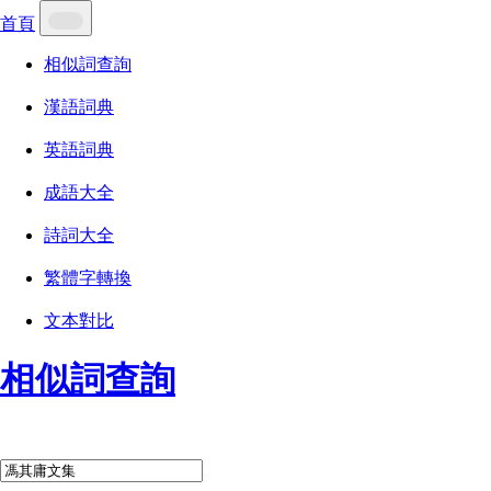
首頁
相似詞查詢
漢語詞典
英語詞典
成語大全
詩詞大全
繁體字轉換
文本對比
相似詞查詢