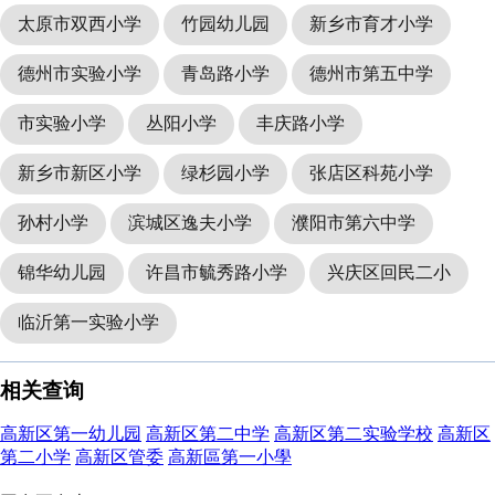
太原市双西小学
竹园幼儿园
新乡市育才小学
德州市实验小学
青岛路小学
德州市第五中学
市实验小学
丛阳小学
丰庆路小学
新乡市新区小学
绿杉园小学
张店区科苑小学
孙村小学
滨城区逸夫小学
濮阳市第六中学
锦华幼儿园
许昌市毓秀路小学
兴庆区回民二小
临沂第一实验小学
相关查询
高新区第一幼儿园
高新区第二中学
高新区第二实验学校
高新区
第二小学
高新区管委
高新區第一小學