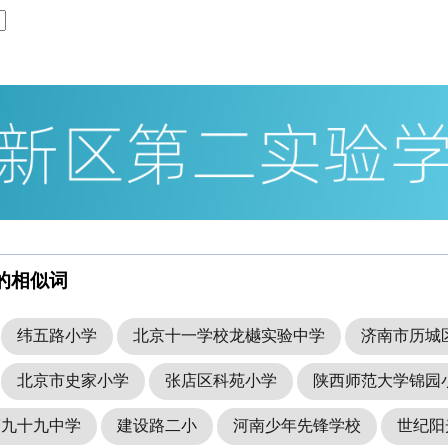
的相似词
纬五路小学
北京十一学校龙樾实验中学
济南市历城
北京市史家小学
张店区科苑小学
陕西师范大学锦园
第九十九中学
建设路二小
河南少年先锋学校
世纪阳