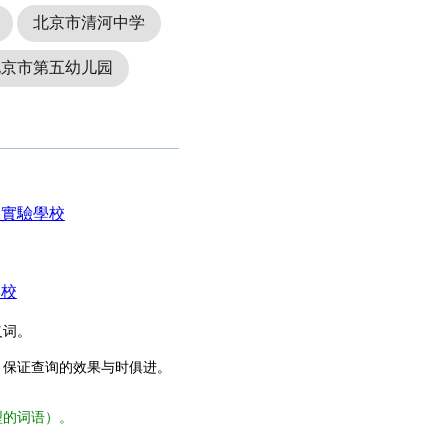
北京市清河中学
北京市第五幼儿园
二實驗學校
学校
义词。
，保证查询的效果与时俱进。
型的词语）。
。