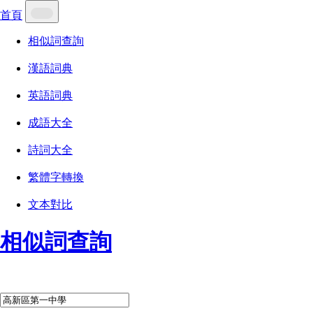
首頁
相似詞查詢
漢語詞典
英語詞典
成語大全
詩詞大全
繁體字轉換
文本對比
相似詞查詢