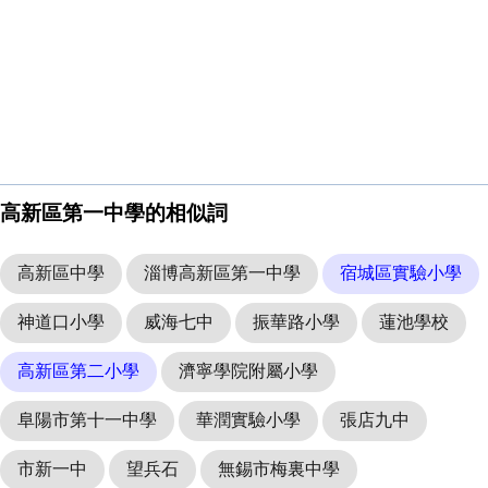
高新區第一中學的相似詞
高新區中學
淄博高新區第一中學
宿城區實驗小學
神道口小學
威海七中
振華路小學
蓮池學校
高新區第二小學
濟寧學院附屬小學
阜陽市第十一中學
華潤實驗小學
張店九中
市新一中
望兵石
無錫市梅裏中學