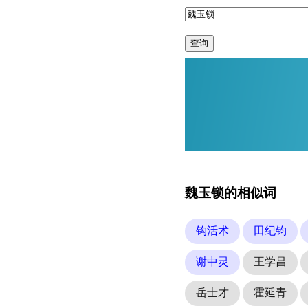
查询
魏玉锁的相似词
钩活术
田纪钧
谢中灵
王学昌
岳士才
霍延青