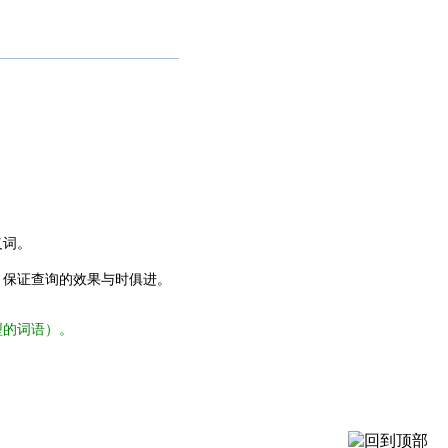
义词。
，保证查询的效果与时俱进。
型的词语）。
。