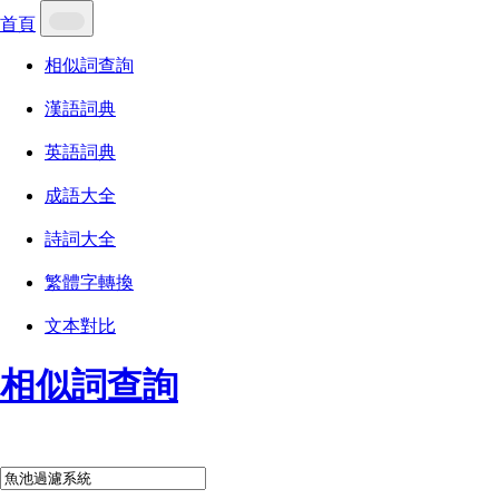
首頁
相似詞查詢
漢語詞典
英語詞典
成語大全
詩詞大全
繁體字轉換
文本對比
相似詞查詢