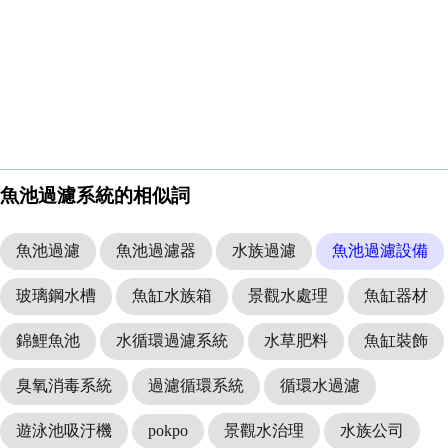
魚池過濾系統的相似詞
魚池過濾
魚池過濾器
水族過濾
魚池過濾設備
玻璃鋼水槽
魚缸水族箱
景觀水處理
魚缸器材
錦鯉魚池
水循環過濾系統
水草肥料
魚缸裝飾
臭氧消毒系統
過濾循環系統
循環水過濾
遊泳池吸汙機
pokpo
景觀水治理
水族公司