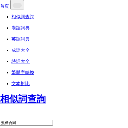
首頁
相似詞查詢
漢語詞典
英語詞典
成語大全
詩詞大全
繁體字轉換
文本對比
相似詞查詢