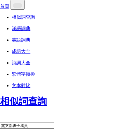
首頁
相似詞查詢
漢語詞典
英語詞典
成語大全
詩詞大全
繁體字轉換
文本對比
相似詞查詢