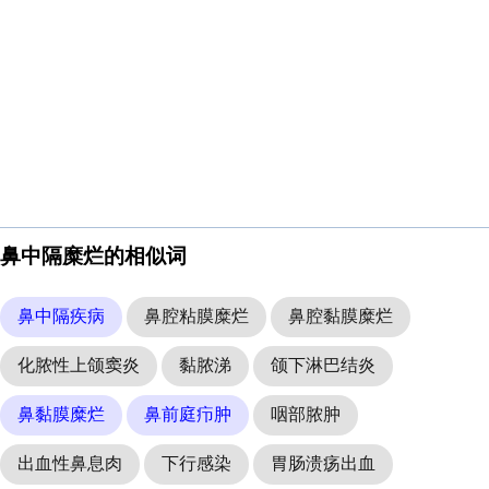
鼻中隔糜烂的相似词
鼻中隔疾病
鼻腔粘膜糜烂
鼻腔黏膜糜烂
化脓性上颌窦炎
黏脓涕
颌下淋巴结炎
鼻黏膜糜烂
鼻前庭疖肿
咽部脓肿
出血性鼻息肉
下行感染
胃肠溃疡出血