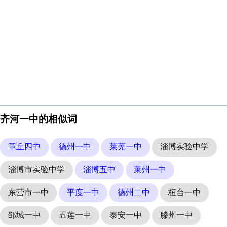
齐河一中的相似词
章丘四中
德州一中
莱芜一中
淄博实验中学
淄博市实验中学
淄博五中
莱州一中
东营市一中
平度一中
德州二中
桓台一中
邹城一中
五莲一中
泰安一中
滕州一中