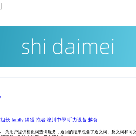
h
作组长
family
緝獲
抱者
湟川中學
听力设备
越食
具，为用户提供相似词查询服务，返回的结果包含了近义词、反义词和同