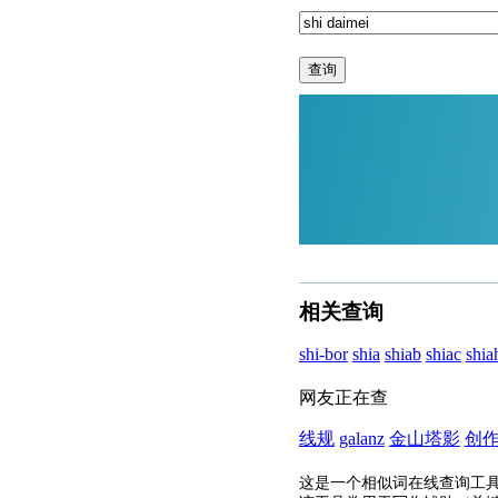
查询
相关查询
shi-bor
shia
shiab
shiac
shia
网友正在查
线规
galanz
金山塔影
创
这是一个相似词在线查询工