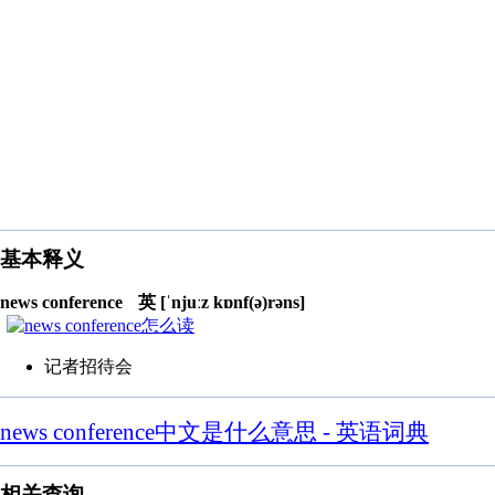
基本释义
news conference
英 [ˈnjuːz kɒnf(ə)rəns]
记者招待会
news conference中文是什么意思 - 英语词典
相关查询