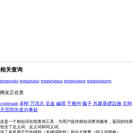
相关查询
temperato
temperatur
temperatura
temperature
temperaturen
网友正在查
contenant
卓刚
万洪志
呈血
編氓
于雅州
瘋子
共建基礎設施
丈時
天宫院街道办事处
这是一个相似词在线查询工具，为用户提供相似词查询服务，返回的结果
包含了近义词、反义词和同义词。
该工具常用于写作辅助（关键词联想）和论文降重（同义词替换）。