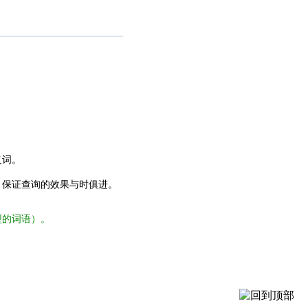
义词。
，保证查询的效果与时俱进。
型的词语）。
。