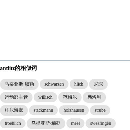
antlitz的相似词
马蒂亚斯·穆勒
schwarzen
hlich
尼琛
运动部主管
willisch
范梅尔
弗洛利
杜尔海默
stackmann
holzhausen
strube
froehlich
马提亚斯·穆勒
meel
swearingen