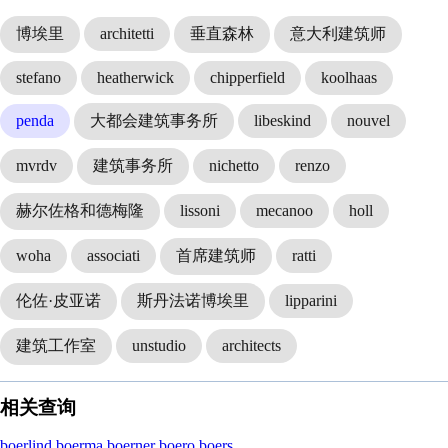
博埃里
architetti
垂直森林
意大利建筑师
stefano
heatherwick
chipperfield
koolhaas
penda
大都会建筑事务所
libeskind
nouvel
mvrdv
建筑事务所
nichetto
renzo
赫尔佐格和德梅隆
lissoni
mecanoo
holl
woha
associati
首席建筑师
ratti
伦佐·皮亚诺
斯丹法诺博埃里
lipparini
建筑工作室
unstudio
architects
相关查询
boerlind
boerma
boerner
boero
boers