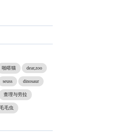
啪嗒猫
dear,zoo
seuss
dinosaur
查理与劳拉
毛毛虫