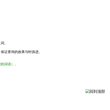
义词。
，保证查询的效果与时俱进。
型的词语）。
。