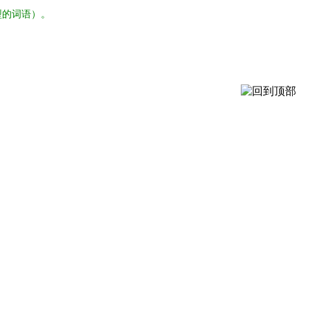
型的词语）。
。