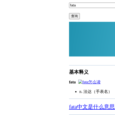
查询
基本释义
fata
n. 法达（手表名）
fata中文是什么意思