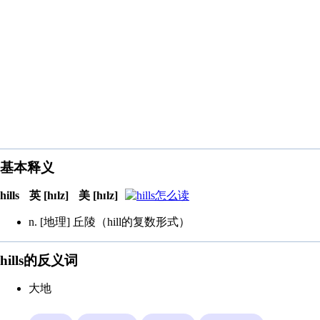
基本释义
hills
英 [hɪlz]
美 [hɪlz]
n. [地理] 丘陵（hill的复数形式）
hills的反义词
大地