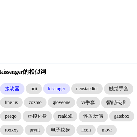
kissenger的相似词
接吻器
orii
kissinger
neustaedter
触觉手套
line-us
cozmo
gloveone
vr手套
智能戒指
peeqo
虚拟化身
realdoll
性爱玩偶
gatebox
roxxxy
prynt
电子纹身
i.con
movr