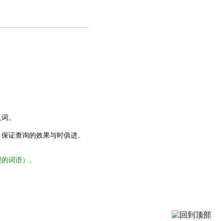
义词。
，保证查询的效果与时俱进。
型的词语）。
。