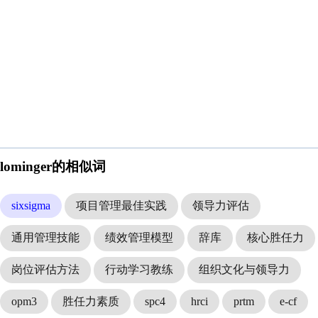
lominger的相似词
sixsigma
项目管理最佳实践
领导力评估
通用管理技能
绩效管理模型
辞库
核心胜任力
岗位评估方法
行动学习教练
组织文化与领导力
opm3
胜任力素质
spc4
hrci
prtm
e-cf