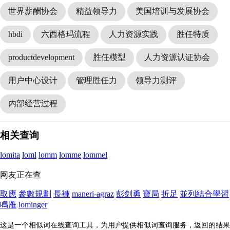
世界薪酬协会
精益领导力
美国培训与发展协会
hbdi
六西格玛流程
人力资源实践
胜任特质
productdevelopment
胜任模型
人力资源认证协会
用户中心设计
管理胜任力
领导力测评
内部经营过程
相关查询
lomita
loml
lomm
lomme
lommel
网友正在查
取應
參數規劃
長褲
maneri-agraz
彭剑勇
寶局
折足
並列結合學習
鳴雁
lominger
这是一个相似词在线查询工具，为用户提供相似词查询服务，返回的结果