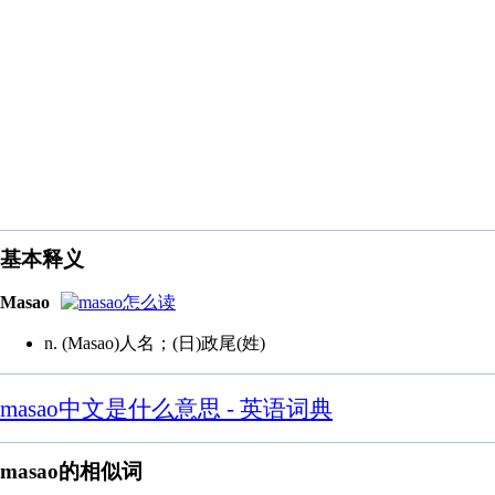
基本释义
Masao
n. (Masao)人名；(日)政尾(姓)
masao中文是什么意思 - 英语词典
masao的相似词