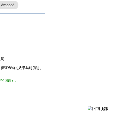
dropped
义词。
，保证查询的效果与时俱进。
型的词语）。
。