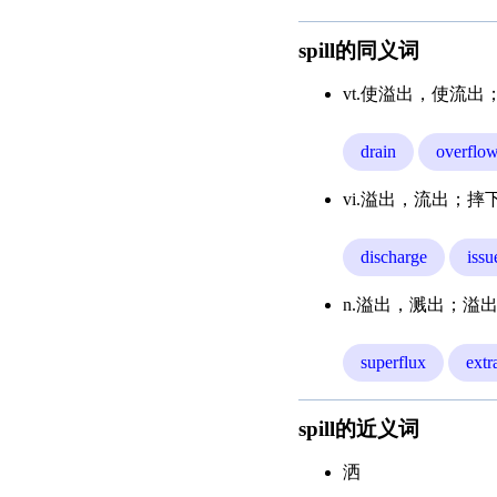
spill的同义词
vt.使溢出，使流出
drain
overflo
vi.溢出，流出；摔
discharge
issu
n.溢出，溅出；溢
superflux
extr
spill的近义词
洒