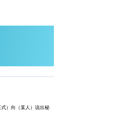
正式）向（某人）说出秘