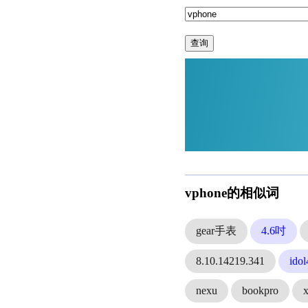
查询
vphone的相似词
gear手表
4.6吋
8.10.14219.341
idol
nexu
bookpro