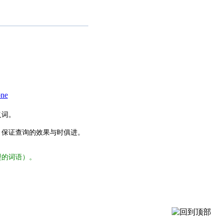
one
义词。
，保证查询的效果与时俱进。
型的词语）。
。