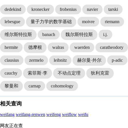
dedekind
kronecker
frobenius
navier
tarski
lebesgue
量子力学的数学基础
moivre
riemann
维尔斯特拉斯
banach
魏尔斯特拉斯
i.j.
hermite
德摩根
walras
waerden
caratheodory
clausius
zermelo
leibnitz
赫尔曼·外尔
p-adic
cauchy
索菲斯·李
不动点定理
狄利克雷
黎曼和
carnap
cohomology
相关查询
weifang
weifang-renwen
weifeng
weiflow
weifu
网友正在查