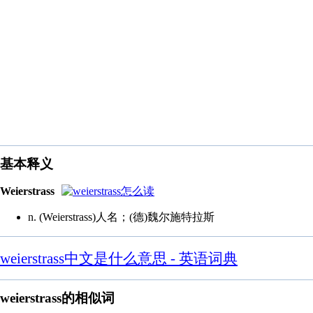
基本释义
Weierstrass
n. (Weierstrass)人名；(德)魏尔施特拉斯
weierstrass中文是什么意思 - 英语词典
weierstrass的相似词