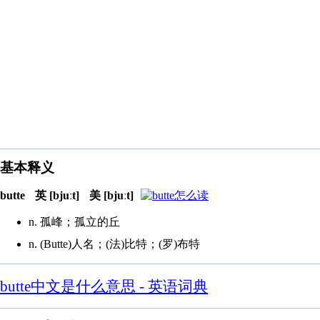
基本释义
butte
英 [bjuːt]
美 [bjuːt]
n. 孤峰；孤立的丘
n. (Butte)人名；(法)比特；(罗)布特
butte中文是什么意思 - 英语词典